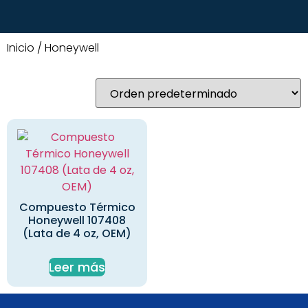
Inicio
/ Honeywell
Compuesto Térmico
Honeywell 107408
(Lata de 4 oz, OEM)
Leer más