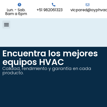
Lun. - Sab.
+51 982061323
vicpared@oyphvac
8am a 6pm
Encuentra los mejores
equipos HVAC
Calidad, rendimiento y garantía en cada
producto.