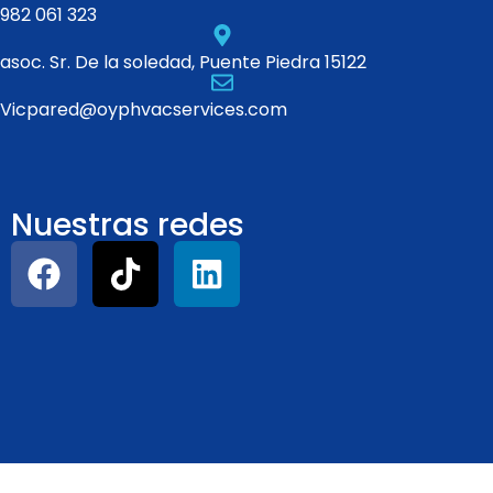
982 061 323
asoc. Sr. De la soledad, Puente Piedra 15122
Vicpared@oyphvacservices.com
Nuestras redes