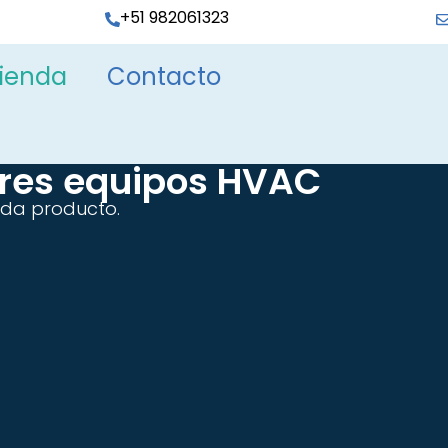
+51 982061323
ienda
Contacto
ores equipos HVAC
ada producto.