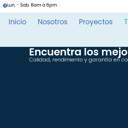
Lun. - Sab. 8am a 6pm
Inicio
Nosotros
Proyectos
T
Encuentra los mej
Calidad, rendimiento y garantía en c