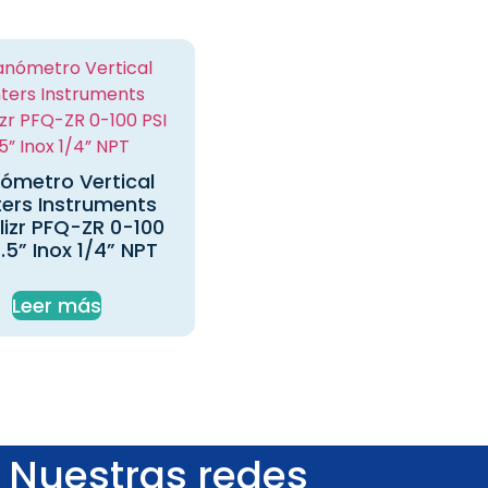
ómetro Vertical
ers Instruments
lizr PFQ-ZR 0-100
2.5” Inox 1/4” NPT
Leer más
Nuestras redes