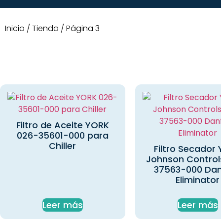
Inicio
/
Tienda
/ Página 3
Filtro de Aceite YORK
026-35601-000 para
Chiller
Filtro Secador
Johnson Control
37563-000 Dan
Eliminator
Leer más
Leer más